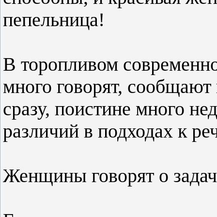
пепельница!
В торопливом современно
много говорят, сообщают
сразу, поистине много не
различий в подходах к р
Женщины говорят о зада