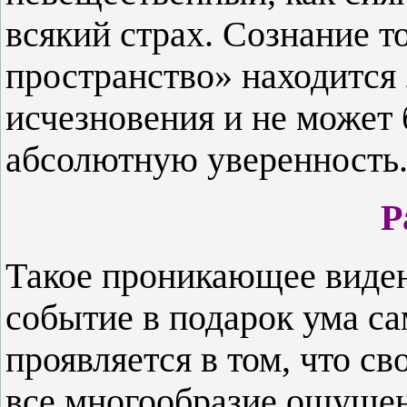
всякий страх. Сознание 
пространство» находится 
исчезновения и не может
абсолютную уверенность
Р
Такое проникающее виде
событие в подарок ума са
проявляется в том, что с
все многообразие ощущен