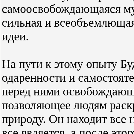
самоосвобождающаяся муд
сильная и всеобъемлющая,
идеи.
На пути к этому опыту Бу
одаренности и самостоят
перед ними освобождающ
позволяющее людям раск
природу. Он находит все 
все является, а после это