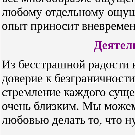
любому отдельному ощущ
опыт приносит вневремен
Деятел
Из бесстрашной радости в
доверие к безграничности
стремление каждого суще
очень близким. Мы можем
любовью делать то, что н