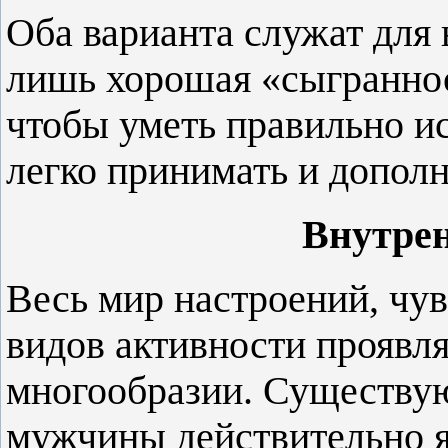
Оба варианта служат дл
лишь хорошая «сыгранно
чтобы уметь правильно ис
легко принимать и дополн
Внутре
Весь мир настроений, чув
видов активности проявля
многообразии. Существую
мужчины действительно 