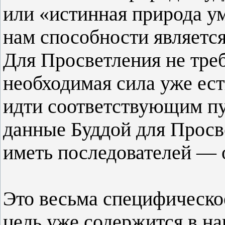
или «истинная природа у
нам способности является
Для Просветления не треб
необходимая сила уже ес
идти соответствующим пу
данные Буддой для Просв
иметь последователей — о
Это весьма специфическо
цель уже содержится в на