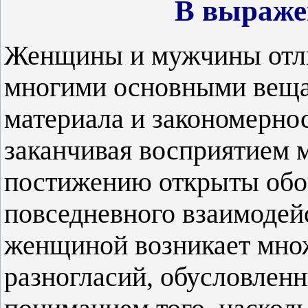
В выраже
Женщины и мужчины отли
многими основными веща
материала и закономернос
заканчивая восприятием 
постижению открыты обои
повседневного взаимоде
женщиной возникает мно
разногласий, обусловлен