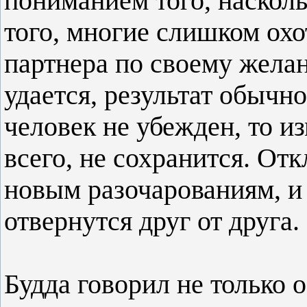
пониманием того, наскол
того, многие слишком охо
партнера по своему жела
удается, результат обычн
человек не убежден, то и
всего, не сохранится. Отк
новым разочарованиям, и
отвернутся друг от друга.
Будда говорил не только о