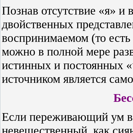
Познав отсутствие «я» и 
двойственных представл
воспринимаемом (то есть
можно в полной мере раз
истинных и постоянных «
источником является сам
Бес
Если переживающий ум в
невещественный, как сия