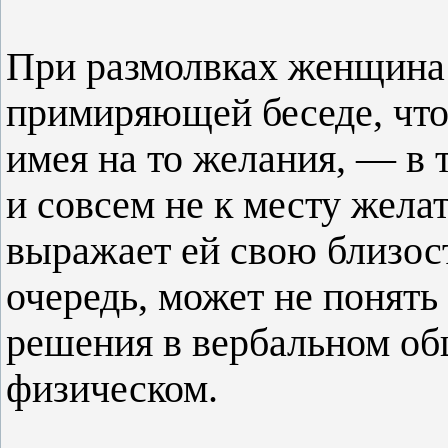
При размолвках женщина 
примиряющей беседе, что 
имея на то желания, — в 
и совсем не к месту жела
выражает ей свою близост
очередь, может не понят
решения в вербальном о
физическом.