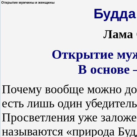
Открытие мужчины и женщины
Будда
Лама 
Открытие му
В основе
Почему вообще можно до
есть лишь один убедител
Просветления уже заложе
называются «природа Буд