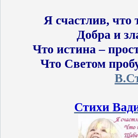
Я счастлив, что 
Добра и зл
Что истина – прост
Что Светом проб
В.С
Стихи Вад