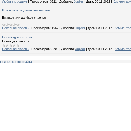
Любовь к родине
|
Просмотров:
3211
|
Добавил:
Jupiter
|
Дата:
08.11.2012
|
Комментари
Близкое или далёкое счастье
Близкое или далёкое счастье
Небесная любовь
|
Просмотров:
1567
|
Добавил:
Jupiter
|
Дата:
08.11.2012
|
Комментар
Новая духовность
Новая духовность
Небесная любовь
|
Просмотров:
2205
|
Добавил:
Jupiter
|
Дата:
08.11.2012
|
Комментар
Полная версия сайта