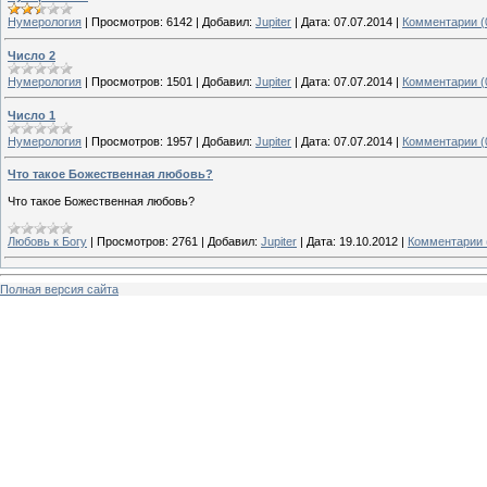
Нумерология
|
Просмотров:
6142
|
Добавил:
Jupiter
|
Дата:
07.07.2014
|
Комментарии (
Число 2
Нумерология
|
Просмотров:
1501
|
Добавил:
Jupiter
|
Дата:
07.07.2014
|
Комментарии (
Число 1
Нумерология
|
Просмотров:
1957
|
Добавил:
Jupiter
|
Дата:
07.07.2014
|
Комментарии (
Что такое Божественная любовь?
Что такое Божественная любовь?
Любовь к Богу
|
Просмотров:
2761
|
Добавил:
Jupiter
|
Дата:
19.10.2012
|
Комментарии 
Полная версия сайта