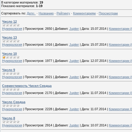
В категории материалов
:
19
Показано материалов
:
1-19
Сортировать по
:
Дате
·
Названию
·
Рейтингу
·
Комментариям
·
Просмотрам
Число 12
Нумерология
|
Просмотров:
2650
|
Добавил:
Jupiter
|
Дата:
15.07.2014
|
Комментарии (
Число 13
Нумерология
|
Просмотров:
1916
|
Добавил:
Jupiter
|
Дата:
15.07.2014
|
Комментарии (
Число 10
Нумерология
|
Просмотров:
1977
|
Добавил:
Jupiter
|
Дата:
12.07.2014
|
Комментарии (
Число 9
Нумерология
|
Просмотров:
2021
|
Добавил:
Jupiter
|
Дата:
12.07.2014
|
Комментарии (
Совместимость Чисел Сердца
Нумерология
|
Просмотров:
2170
|
Добавил:
Jupiter
|
Дата:
11.07.2014
|
Комментарии (
Число Сердца
Нумерология
|
Просмотров:
2228
|
Добавил:
Jupiter
|
Дата:
11.07.2014
|
Комментарии (
Число 8
Нумерология
|
Просмотров:
2914
|
Добавил:
Jupiter
|
Дата:
10.07.2014
|
Комментарии (