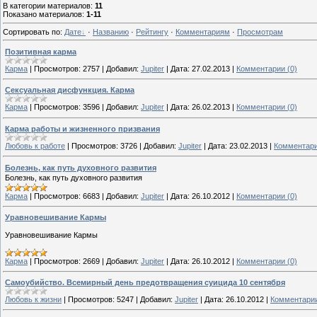
В категории материалов
:
11
Показано материалов
:
1-11
Сортировать по
:
Дате
·
Названию
·
Рейтингу
·
Комментариям
·
Просмотрам
Позитивная карма
Карма
|
Просмотров:
2757
|
Добавил:
Jupiter
|
Дата:
27.02.2013
|
Комментарии (0)
Сексуальная дисфункция. Карма
Карма
|
Просмотров:
3596
|
Добавил:
Jupiter
|
Дата:
26.02.2013
|
Комментарии (0)
Карма работы и жизненного призвания
Любовь к работе
|
Просмотров:
3726
|
Добавил:
Jupiter
|
Дата:
23.02.2013
|
Комментари
Болезнь, как путь духовного развития
Болезнь, как путь духовного развития
Карма
|
Просмотров:
6683
|
Добавил:
Jupiter
|
Дата:
26.10.2012
|
Комментарии (0)
Уравновешивание Кармы
Уравновешивание Кармы
Карма
|
Просмотров:
2669
|
Добавил:
Jupiter
|
Дата:
26.10.2012
|
Комментарии (0)
Самоубийство. Всемирный день предотвращения суицида 10 сентября
Любовь к жизни
|
Просмотров:
5247
|
Добавил:
Jupiter
|
Дата:
26.10.2012
|
Комментарии